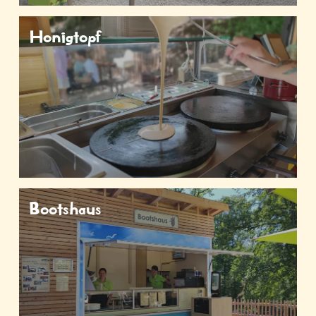
Honigtopf
Bootshaus