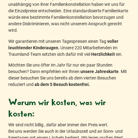
unabhängig von ihrer Familienkonstellation haben wir uns für
die Einzelpreise entschieden. Eine standardisierte Familienkarte
würde eine bestimmte Familienkonstellation bevorzugen und
andere Diskriminieren, was nicht unserem Anspruch gerecht
wird.
Wir garantieren mit unseren Tagespreisen einen Tag
voller
leuchtender Kinderaugen.
Unsere 220 Mitarbeitenden im
Traumland-Team setzten sich dafür mit viel
Herzlichkeit
ein.
Möchten Sie uns öfter im Jahr für nur ein paar Stunden
besuchen? Dann empfehlen wir Ihnen
unsere Jahreskarte
. Mit
dieser besuchen Sie uns bereits ab dem vierten Besuchen
reduziert und
ab dem 5 Besuch kostenfrei.
Warum wir kosten, was wir
kosten:
Wir sind nicht billig , dafür aber immer den Preis wert.
Bei uns werden Sie auch in der Urlaubszeit und an Sonn- und
Feiertagen mit einem Lächeln bedient. Wir legen großen Wert