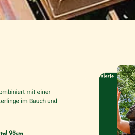
ombiniert mit einer
erlinge im Bauch und
z und 95cm