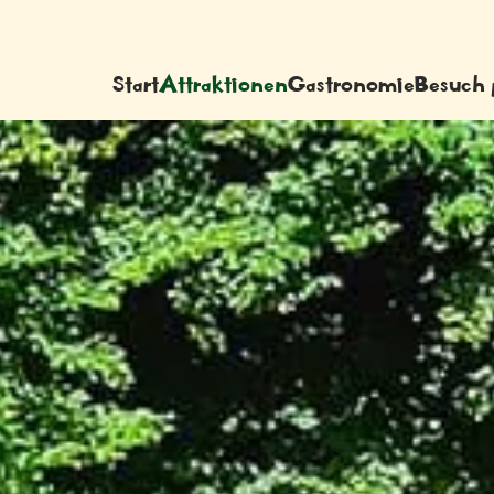
Start
Attraktionen
Gastronomie
Besuch 