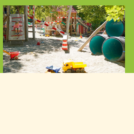
Attraktionen
Ganz gleich ob Sie es es wild und aufregend lieben
oder lieber einen gemütlichen Tag verbringen wollen,
hier beginnen Kinderaugen zu leuchten.