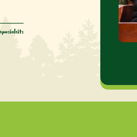
pezialsitz