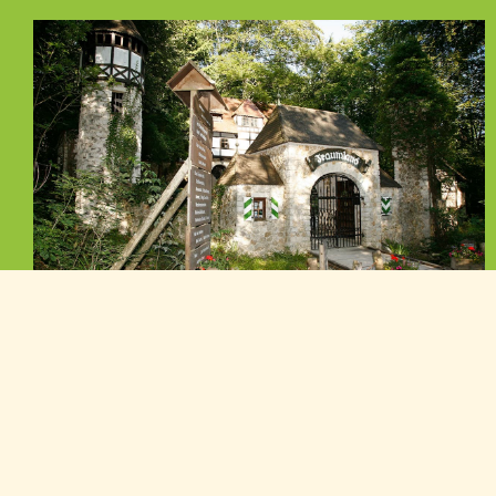
Allgemeine Infos
Informieren Sie sich. Alles Wissenswerte zum
Traumland.