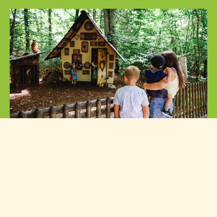
Märchenwald
Lassen Sie sich verzaubern. Wir laden Sie ein sich
gemeinsam mit uns auf eine Reise zu begeben, um
alte Märchen ganz neu zu entdecken.