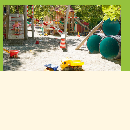
Attraktionen
Ganz gleich ob Sie es es wild und aufregend lieben
oder lieber einen gemütlichen Tag verbringen wollen,
hier beginnen Kinderaugen zu leuchten.