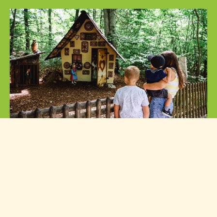
Märchenwald
Lassen Sie sich verzaubern. Wir laden Sie ein sich
gemeinsam mit uns auf eine Reise zu begeben, um
alte Märchen ganz neu zu entdecken.