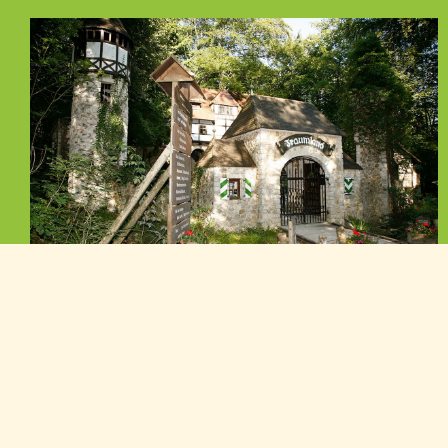
Allgemeine Infos
Informieren Sie sich. Alles Wissenswerte zum
Traumland.